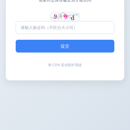
提交
© CDN 安全防护系统